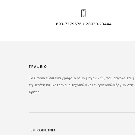
693-7279676 / 28920-23444
ΓΡΑΦΕΙΟ
Tο Crama είναι ένα γραφείο νέων μηχανικών, που ασχολείται 
τη μελέτη και κατασκευή τεχνικών και ενεργειακών έργων στη
Κρήτη.
ΕΠΙΚΟΙΝΩΝΙΑ