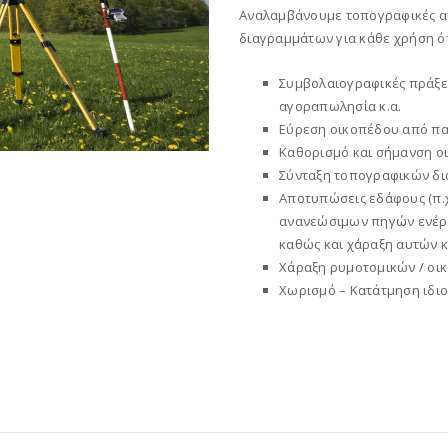
Αναλαμβάνουμε τοπογραφικές α
διαγραμμάτων για κάθε χρήση ό
Συμβολαιογραφικές πράξει
αγοραπωλησία κ.α.
Εύρεση οικοπέδου από πα
Καθορισμό και σήμανση ο
Σύνταξη τοπογραφικών δ
Αποτυπώσεις εδάφους (π.χ
ανανεώσιμων πηγών ενέργ
καθώς και χάραξη αυτών κ
Χάραξη ρυμοτομικών / οι
Χωρισμό – Κατάτμηση ιδιο