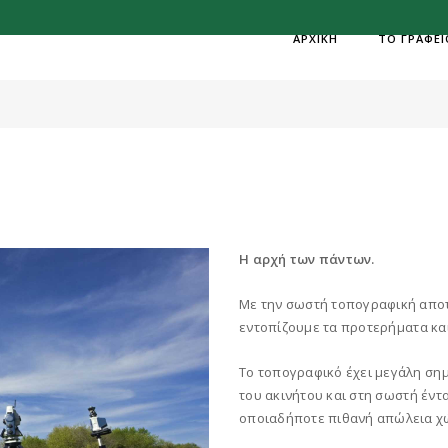
ΑΡΧΙΚΗ
ΤΟ ΓΡΑΦΕΙ
ΔΙΑΓΡΑΜΜΑΤΩΝ
H
Η αρχή των πάντων.
Με την σωστή τοπογραφική απο
εντοπίζουμε τα προτερήματα και
Το τοπογραφικό έχει μεγάλη ση
του ακινήτου και στη σωστή έντ
οποιαδήποτε πιθανή απώλεια χ