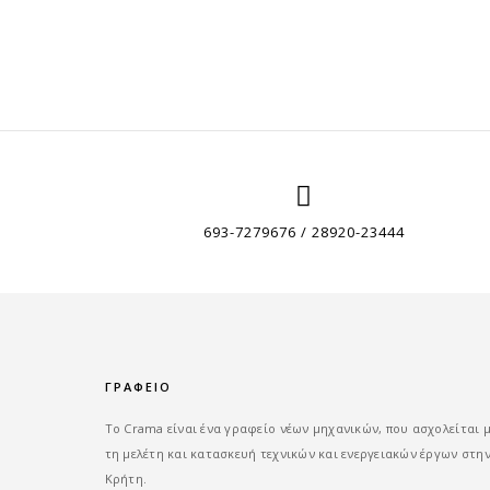
693-7279676 / 28920-23444
ΓΡΑΦΕΙΟ
Tο Crama είναι ένα γραφείο νέων μηχανικών, που ασχολείται 
τη μελέτη και κατασκευή τεχνικών και ενεργειακών έργων στη
Κρήτη.