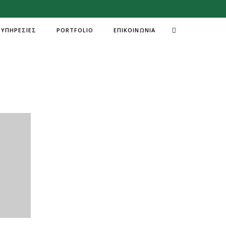
OME
ΟΙΚΟΔΟΜΙΚΗ ΑΔΕΙΑ
ΥΠΗΡΕΣΙΕΣ
PORTFOLIO
ΕΠΙΚΟΙΝΩΝΙΑ