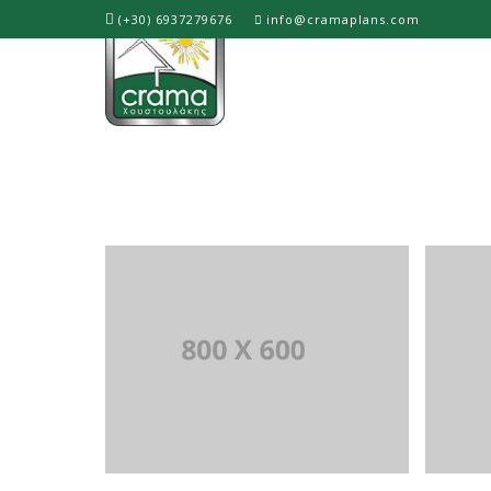
(+30) 6937279676
info@cramaplans.com
ΟΙΚΟΔΟΜΙΚΗ ΑΔΕΙΑ