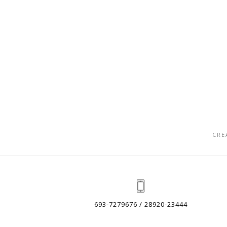
CRE
693-7279676 / 28920-23444