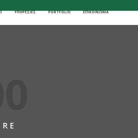
Ο
ΥΠΗΡΕΣΙΕΣ
PORTFOLIO
ΕΠΙΚΟΙΝΩΝΙΑ
ERE