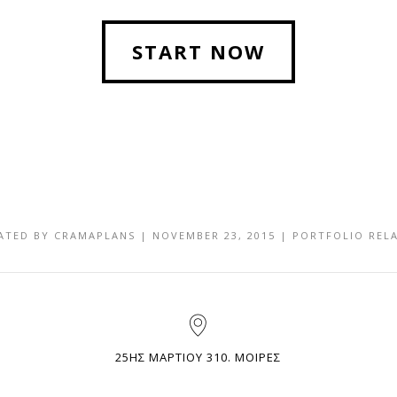
START NOW
ATED BY
CRAMAPLANS
|
NOVEMBER 23, 2015
|
PORTFOLIO REL
25ΗΣ ΜΑΡΤΙΟΥ 310. ΜΟΙΡΕΣ