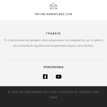
INFO@CRAMAPLANS.COM
ΓΡΑΦΕΙΟ
Tο Crama είναι ένα γραφείο νέων μηχανικών, που ασχολείται με τη μελέτη
και κατασκευή τεχνικών και ενεργειακών έργων στην Κρήτη.
ΕΠΙΚΟΙΝΩΝΙΑ
© 2019 INFO@CRAMAPLANS.COM. DESIGNED BY CRAMAPLANS
TEAM