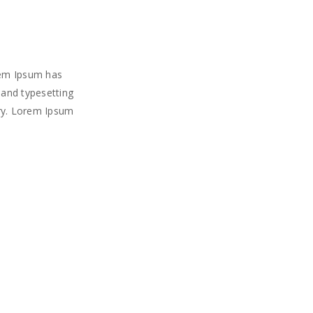
rem Ipsum has
 and typesetting
try. Lorem Ipsum