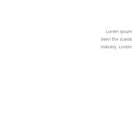
Lorem Ipsum 
been the standa
industry. Lorem