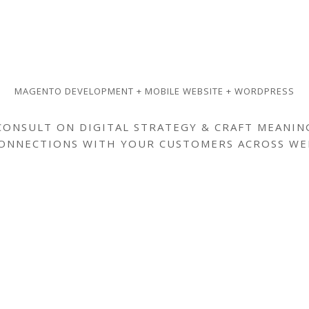
MAGENTO DEVELOPMENT + MOBILE WEBSITE + WORDPRESS
CONSULT ON DIGITAL STRATEGY & CRAFT MEANIN
ONNECTIONS WITH YOUR CUSTOMERS ACROSS WE