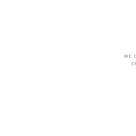
WE 
C