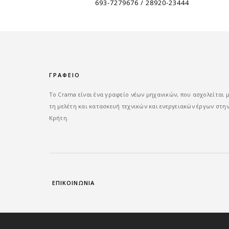
693-7279676 / 28920-23444
ΓΡΑΦΕΙΟ
Tο Crama είναι ένα γραφείο νέων μηχανικών, που ασχολείται 
τη μελέτη και κατασκευή τεχνικών και ενεργειακών έργων στη
Κρήτη.
ΕΠΙΚΟΙΝΩΝΙΑ